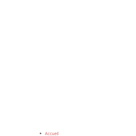
Accueil