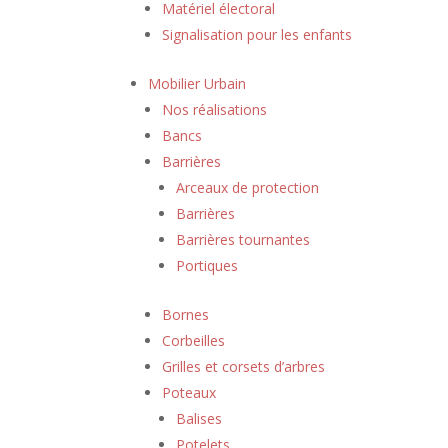
Matériel électoral
Signalisation pour les enfants
Mobilier Urbain
Nos réalisations
Bancs
Barrières
Arceaux de protection
Barrières
Barrières tournantes
Portiques
Bornes
Corbeilles
Grilles et corsets d’arbres
Poteaux
Balises
Potelets