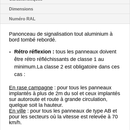
-
Dimensions
M9z2
Numéro RAL
Panonceau de signalisation tout aluminium à
bord tombé rebordé.
Rétro réflexion :
tous les panneaux doivent
être rétro réfléchissants de classe 1 au
minimum.
La classe 2 est obligatoire dans ces
cas :
En rase campagne
: pour tous les panneaux
implantés à plus de 2m du sol et ceux implantés
sur autoroute et route à grande circulation,
quelque soit la hauteur.
En ville
: pour tous les panneaux de type AB et
pour les secteurs où la vitesse est relevée à 70
km/h.