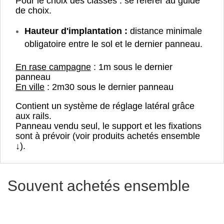
Pour le choix des classes : se référer au guide
de choix.
Hauteur d'implantation :
distance minimale
obligatoire entre le sol et le dernier panneau.
En rase campagne
: 1m sous le dernier
panneau
En ville
: 2m30 sous le dernier panneau
Contient un système de réglage latéral grâce
aux rails.
Panneau vendu seul, le support et les fixations
sont à prévoir (voir produits achetés ensemble
↓).
Souvent achetés ensemble