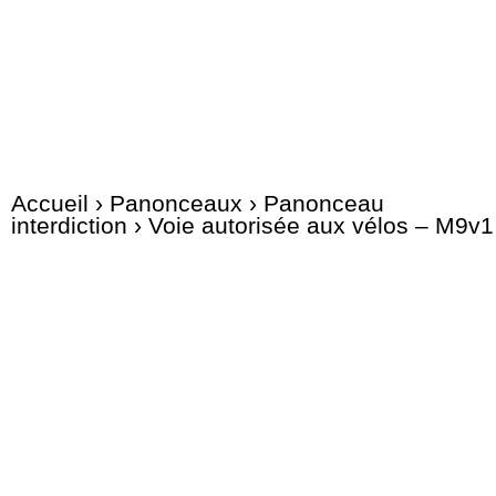
Accueil
›
Panonceaux
›
Panonceau
interdiction
› Voie autorisée aux vélos – M9v1