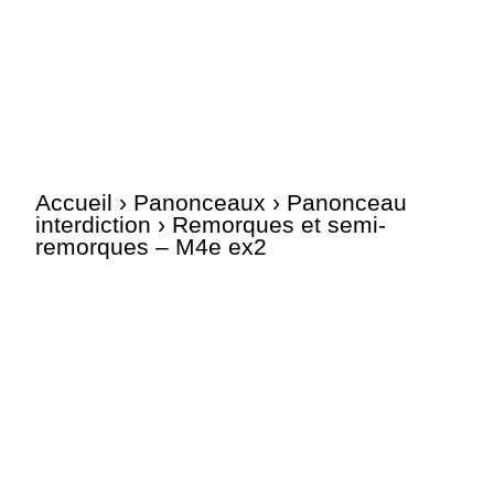
Accueil
›
Panonceaux
›
Panonceau
interdiction
› Remorques et semi-
remorques – M4e ex2