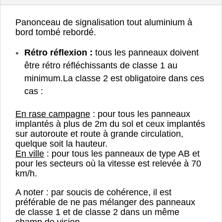
Panonceau de signalisation tout aluminium à
bord tombé rebordé.
Rétro réflexion :
tous les panneaux doivent
être rétro réfléchissants de classe 1 au
minimum.
La classe 2 est obligatoire dans ces
cas :
En rase campagne
: pour tous les panneaux
implantés à plus de 2m du sol et ceux implantés
sur autoroute et route à grande circulation,
quelque soit la hauteur.
En ville
: pour tous les panneaux de type AB et
pour les secteurs où la vitesse est relevée à 70
km/h.
A noter : par soucis de cohérence, il est
préférable de ne pas mélanger des panneaux
de classe 1 et de classe 2 dans un même
champ de vision.