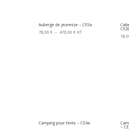
Auberge de jeunesse – CE5a
Cabi
CE2
Plage
78,00
€
–
470,00
€
HT
78,
de
prix :
78,00 €
à
470,00 €
Camping pour tente – CE4a
Camp
– CE