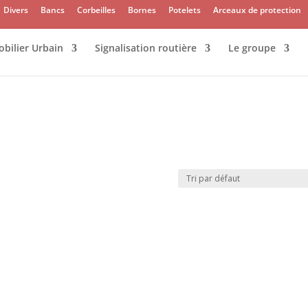
Divers
Bancs
Corbeilles
Bornes
Potelets
Arceaux de protection
bilier Urbain
Signalisation routière
Le groupe