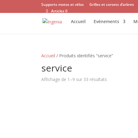
Supports motos et vélos
Grilles et corsets d’arbres
Articles 0
Accueil
Evénements
Mo
Accueil
/ Produits identifiés “service”
service
Affichage de 1–9 sur 33 résultats