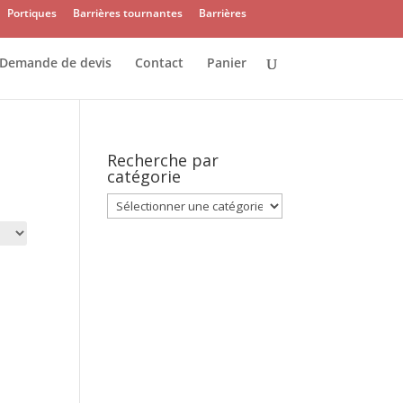
Portiques
Barrières tournantes
Barrières
Demande de devis
Contact
Panier
Recherche par
catégorie
Recherche
par
catégorie