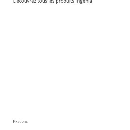
Découvrez tous les produits Ingénia
Fixations