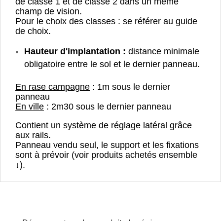
de classe 1 et de classe 2 dans un même
champ de vision.
Pour le choix des classes : se référer au guide
de choix.
Hauteur d'implantation :
distance minimale
obligatoire entre le sol et le dernier panneau.
En rase campagne
: 1m sous le dernier
panneau
En ville
: 2m30 sous le dernier panneau
Contient un système de réglage latéral grâce
aux rails.
Panneau vendu seul, le support et les fixations
sont à prévoir (voir produits achetés ensemble
↓).