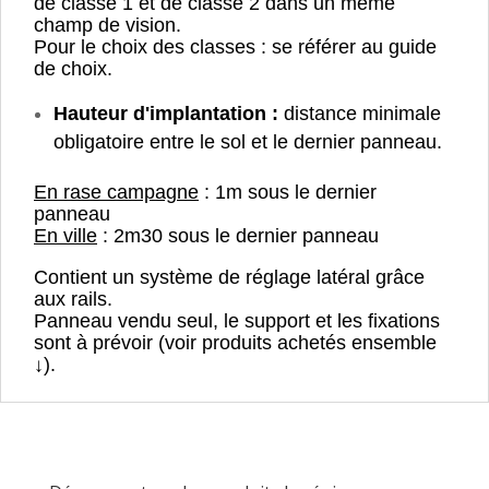
de classe 1 et de classe 2 dans un même
champ de vision.
Pour le choix des classes : se référer au guide
de choix.
Hauteur d'implantation :
distance minimale
obligatoire entre le sol et le dernier panneau.
En rase campagne
: 1m sous le dernier
panneau
En ville
: 2m30 sous le dernier panneau
Contient un système de réglage latéral grâce
aux rails.
Panneau vendu seul, le support et les fixations
sont à prévoir (voir produits achetés ensemble
↓).