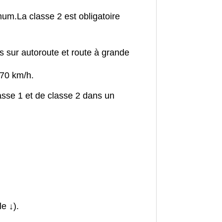
imum.
La classe 2 est obligatoire
s sur autoroute et route à grande
 70 km/h.
asse 1 et de classe 2 dans un
.
e ↓).