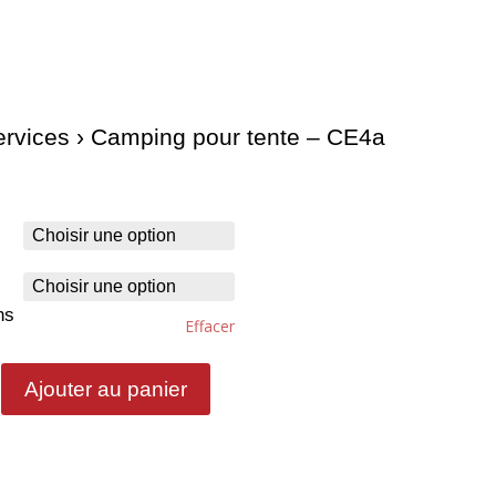
ervices
› Camping pour tente – CE4a
ns
Effacer
Ajouter au panier