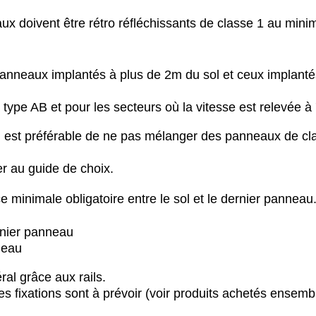
ux doivent être rétro réfléchissants de classe 1 au min
panneaux implantés à plus de 2m du sol et ceux implanté
type AB et pour les secteurs où la vitesse est relevée à
il est préférable de ne pas mélanger des panneaux de cl
er au guide de choix.
e minimale obligatoire entre le sol et le dernier panneau
rnier panneau
neau
al grâce aux rails.
s fixations sont à prévoir (voir produits achetés ensembl