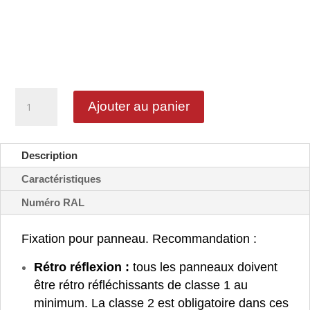
quantité
Ajouter au panier
de
Support
Ø60
Description
Caractéristiques
Numéro RAL
Fixation pour panneau. Recommandation :
Rétro réflexion :
tous les panneaux doivent
être rétro réfléchissants de classe 1 au
minimum.
La classe 2 est obligatoire dans ces