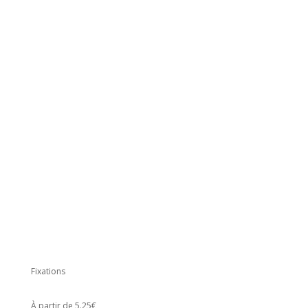
Fixations
À partir de 5.25€