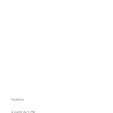
Fixations
À partir de 5.25€