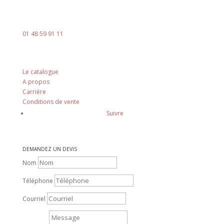
contact@ingenia-sa.fr
Téléphone :
01 48 59 91 11
Nos principes
Le catalogue
A propos
Carrière
Conditions de vente
Suivre
DEMANDEZ UN DEVIS
Nom
Téléphone
Courriel