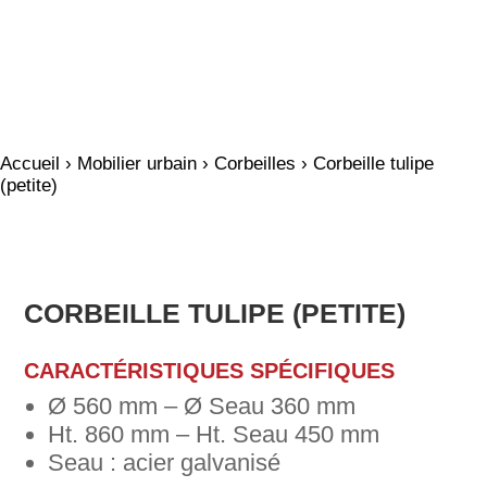
Accueil
›
Mobilier urbain
›
Corbeilles
› Corbeille tulipe
(petite)
CORBEILLE TULIPE (PETITE)
CARACTÉRISTIQUES SPÉCIFIQUES
Ø 560 mm – Ø Seau 360 mm
Ht. 860 mm – Ht. Seau 450 mm
Seau : acier galvanisé