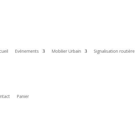
cueil
Evénements
Mobilier Urbain
Signalisation routière
ntact
Panier