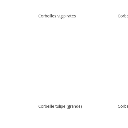
Corbeilles vigipirates
Corbe
Corbeille tulipe (grande)
Corbei