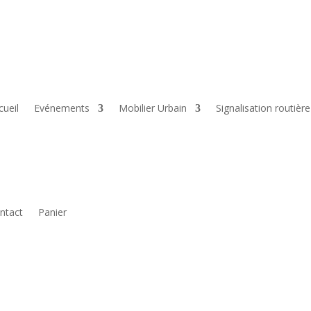
cueil
Evénements
Mobilier Urbain
Signalisation routière
ntact
Panier