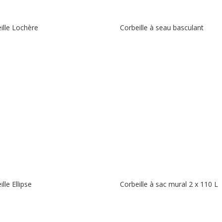
ille Lochère
Corbeille à seau basculant
lle Ellipse
Corbeille à sac mural 2 x 110 L