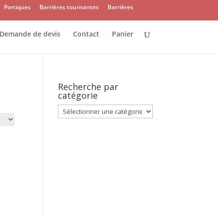
Portiques
Barrières tournantes
Barrières
Demande de devis
Contact
Panier
Recherche par
catégorie
Recherche
par
catégorie