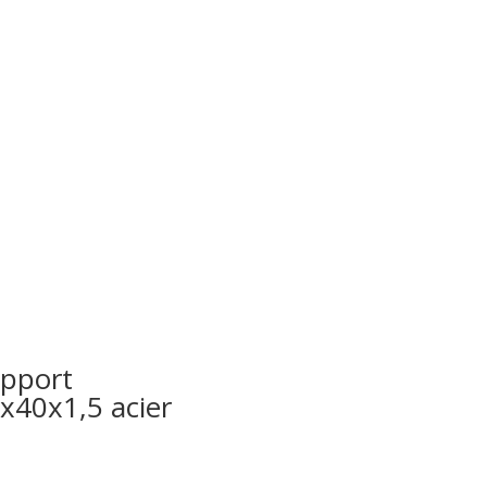
pport
x40x1,5 acier