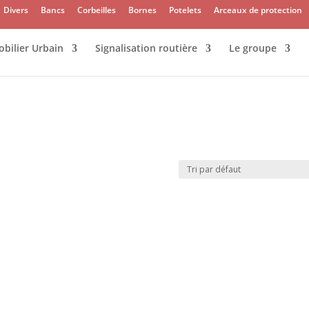
Divers
Bancs
Corbeilles
Bornes
Potelets
Arceaux de protection
bilier Urbain
Signalisation routière
Le groupe