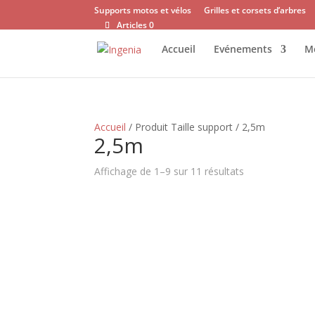
Supports motos et vélos
Grilles et corsets d’arbres
Articles 0
Accueil
Evénements
Mo
Accueil
/ Produit Taille support / 2,5m
2,5m
Affichage de 1–9 sur 11 résultats