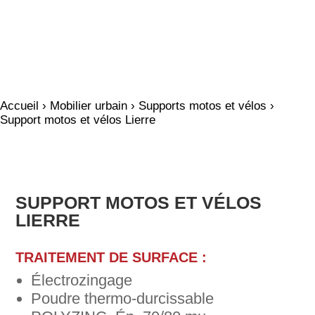
Accueil
›
Mobilier urbain
›
Supports motos et vélos
›
Support motos et vélos Lierre
SUPPORT MOTOS ET VÉLOS
LIERRE
TRAITEMENT DE SURFACE :
Électrozingage
Poudre thermo-durcissable