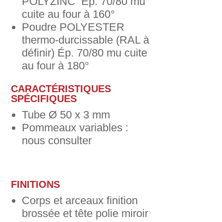
POLYZINC Ép. 70/80 mu
cuite au four à 160°
Poudre POLYESTER
thermo-durcissable (RAL à
définir) Ép. 70/80 mu cuite
au four à 180°
CARACTÉRISTIQUES
SPÉCIFIQUES
Tube Ø 50 x 3 mm
Pommeaux variables :
nous consulter
FINITIONS
Corps et arceaux finition
brossée et tête polie miroir