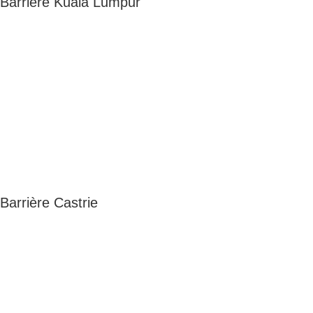
Barrière Kuala Lumpur
Barrière Castrie