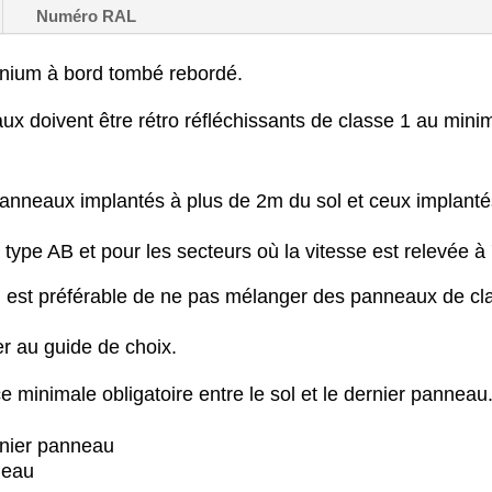
Numéro RAL
inium à bord tombé rebordé.
ux doivent être rétro réfléchissants de classe 1 au min
panneaux implantés à plus de 2m du sol et ceux implanté
type AB et pour les secteurs où la vitesse est relevée à
il est préférable de ne pas mélanger des panneaux de cl
er au guide de choix.
e minimale obligatoire entre le sol et le dernier panneau
rnier panneau
neau