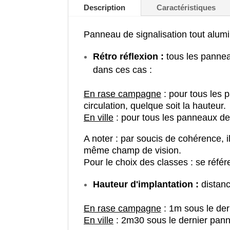
Description
Caractéristiques
Panneau de signalisation tout alum
Rétro réflexion :
tous les pannea
dans ces cas :
En rase campagne
: pour tous les 
circulation, quelque soit la hauteur.
En ville
: pour tous les panneaux de 
A noter : par soucis de cohérence, 
même champ de vision.
Pour le choix des classes : se référ
Hauteur d'implantation :
distanc
En rase campagne
: 1m sous le de
En ville
: 2m30 sous le dernier pan