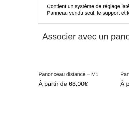
Contient un système de réglage latér
Panneau vendu seul, le support et le
Associer avec un pan
Panonceau distance – M1
Pan
À partir de 68.00€
À p