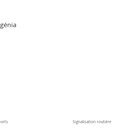
ngénia
orts
Signalisation routière