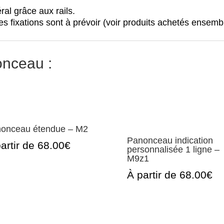
al grâce aux rails.
s fixations sont à prévoir (voir produits achetés ensembl
onceau :
onceau étendue – M2
Panonceau indication
artir de 68.00€
personnalisée 1 ligne –
M9z1
À partir de 68.00€