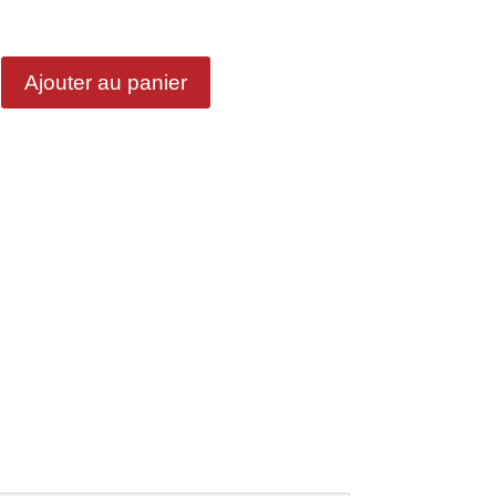
Ajouter au panier
n