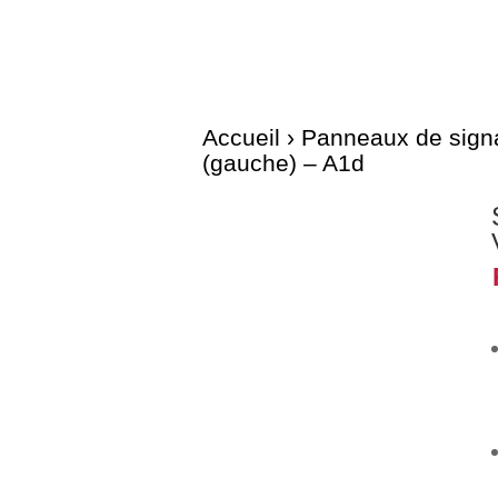
Accueil
›
Panneaux de signa
(gauche) – A1d