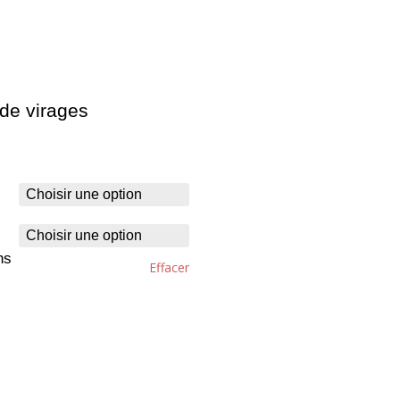
de virages
ns
Effacer