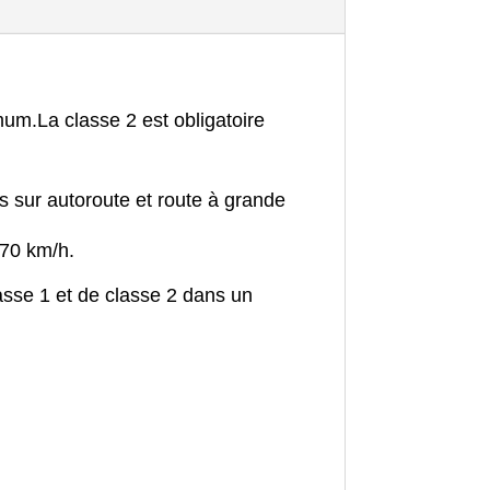
imum.
La classe 2 est obligatoire
s sur autoroute et route à grande
 70 km/h.
asse 1 et de classe 2 dans un
.