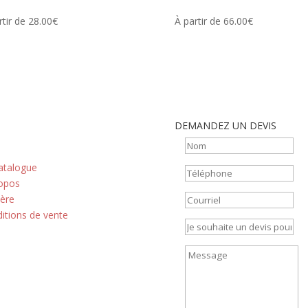
rtir de 28.00€
À partir de 66.00€
DEMANDEZ UN DEVIS
 principes
atalogue
opos
ière
itions de vente