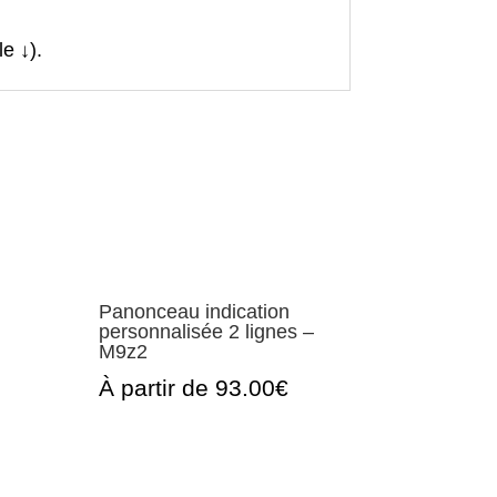
e ↓).
Panonceau indication
personnalisée 2 lignes –
M9z2
À partir de 93.00€