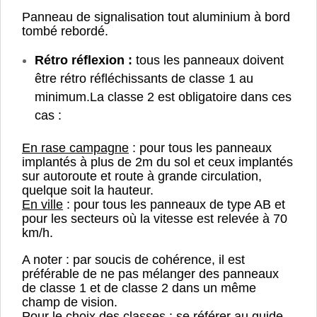
Panneau de signalisation tout aluminium à bord
tombé rebordé.
Rétro réflexion :
tous les panneaux doivent
être rétro réfléchissants de classe 1 au
minimum.
La classe 2 est obligatoire dans ces
cas :
En rase campagne
: pour tous les panneaux
implantés à plus de 2m du sol et ceux implantés
sur autoroute et route à grande circulation,
quelque soit la hauteur.
En ville
: pour tous les panneaux de type AB et
pour les secteurs où la vitesse est relevée à 70
km/h.
A noter : par soucis de cohérence, il est
préférable de ne pas mélanger des panneaux
de classe 1 et de classe 2 dans un même
champ de vision.
Pour le choix des classes : se référer au guide