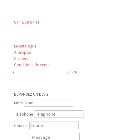
contact@ingenia-sa.fr
Téléphone :
01 48 59 91 11
Nos principes
Le catalogue
A propos
Carrière
Conditions de vente
Suivre
DEMANDEZ UN DEVIS
Nom
Téléphone
Courriel