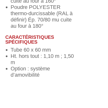
cuite au four à 160°
Poudre POLYESTER
thermo-durcissable (RAL à
définir) Ép. 70/80 mu cuite
au four à 180°
CARACTÉRISTIQUES
SPÉCIFIQUES
Tube 60 x 60 mm
Ht. hors tout : 1,10 m ; 1,50
m
Option : système
d’amovibilité