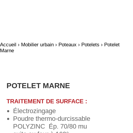
Accueil
›
Mobilier urbain
›
Poteaux
›
Potelets
› Potelet
Marne
POTELET MARNE
TRAITEMENT DE SURFACE :
Électrozingage
Poudre thermo-durcissable
POLYZINC Ép. 70/80 mu