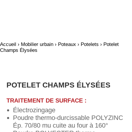
Accueil
›
Mobilier urbain
›
Poteaux
›
Potelets
› Potelet
Champs Élysées
POTELET CHAMPS ÉLYSÉES
TRAITEMENT DE SURFACE :
Électrozingage
Poudre thermo-durcissable POLYZINC
Ép. 70/80 mu cuite au four à 160°