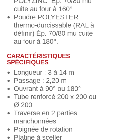
POLYZINC Ép. 70/80 mu
cuite au four à 160°
Poudre POLYESTER
thermo-durcissable (RAL à
définir) Ép. 70/80 mu cuite
au four à 180°.
CARACTÉRISTIQUES
SPÉCIFIQUES
Longueur : 3 à 14 m
Passage : 2,20 m
Ouvrant à 90° ou 180°
Tube renforcé 200 x 200 ou
Ø 200
Traverse en 2 parties
manchonnées
Poignée de rotation
Platine à sceller