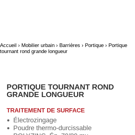
Accueil
›
Mobilier urbain
›
Barrières
›
Portique
› Portique
tournant rond grande longueur
PORTIQUE TOURNANT ROND
GRANDE LONGUEUR
TRAITEMENT DE SURFACE
Électrozingage
Poudre thermo-durcissable