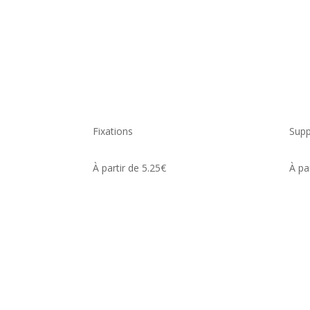
Fixations
Supp
À partir de 5.25€
À pa
Adresse
Nos