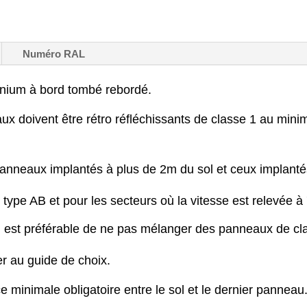
Numéro RAL
inium à bord tombé rebordé.
ux doivent être rétro réfléchissants de classe 1 au min
panneaux implantés à plus de 2m du sol et ceux implanté
type AB et pour les secteurs où la vitesse est relevée à
il est préférable de ne pas mélanger des panneaux de cl
er au guide de choix.
e minimale obligatoire entre le sol et le dernier panneau