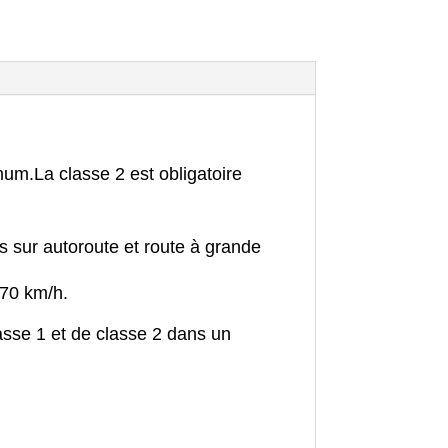
imum.
La classe 2 est obligatoire
s sur autoroute et route à grande
 70 km/h.
asse 1 et de classe 2 dans un
.