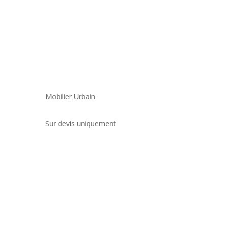
Mobilier Urbain
Sur devis uniquement