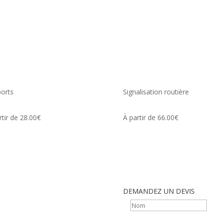
orts
Signalisation routière
rtir de 28.00€
À partir de 66.00€
DEMANDEZ UN DEVIS
 principes