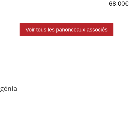
68.00€
Voir tous les panonceaux associés
ngénia