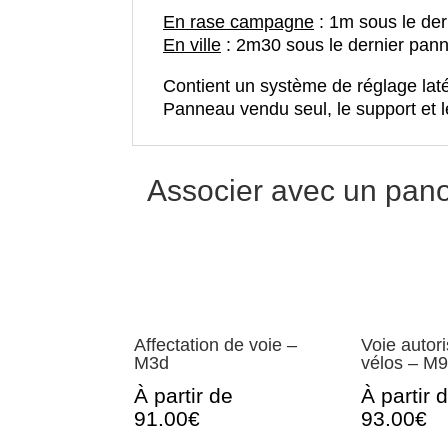
En rase campagne
: 1m sous le de
En ville
: 2m30 sous le dernier pan
Contient un système de réglage latér
Panneau vendu seul, le support et le
Associer avec un pan
Affectation de voie –
Voie autor
M3d
vélos – M
À partir de
À partir 
91.00€
93.00€