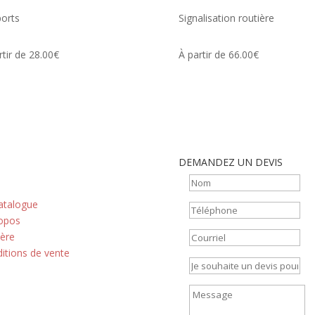
orts
Signalisation routière
rtir de 28.00€
À partir de 66.00€
DEMANDEZ UN DEVIS
 principes
atalogue
opos
ière
itions de vente