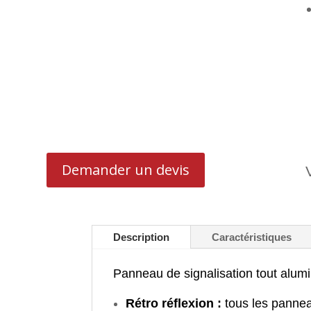
Demander un devis
Description
Caractéristiques
Panneau de signalisation tout alum
Rétro réflexion :
tous les pannea