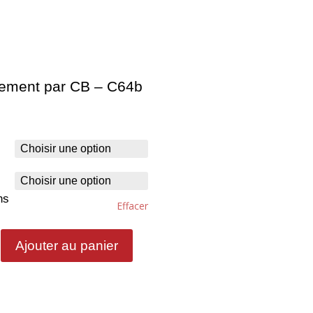
iement par CB – C64b
ns
Effacer
Ajouter au panier