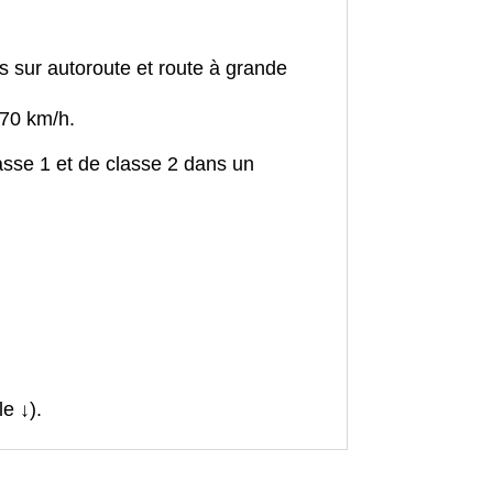
s sur autoroute et route à grande
 70 km/h.
asse 1 et de classe 2 dans un
.
e ↓).