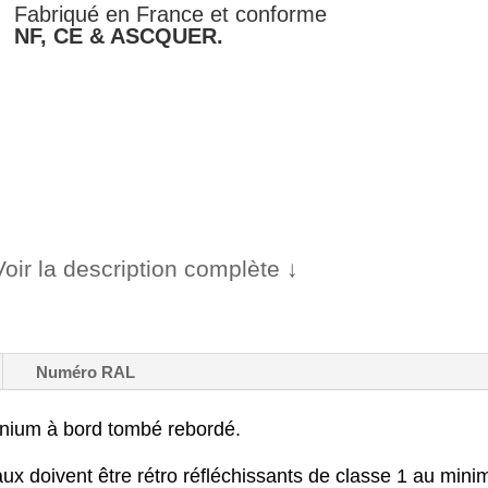
-
Fabriqué en France et conforme
C64b
NF, CE & ASCQUER.
Voir la description complète ↓
Numéro RAL
inium à bord tombé rebordé.
ux doivent être rétro réfléchissants de classe 1 au min