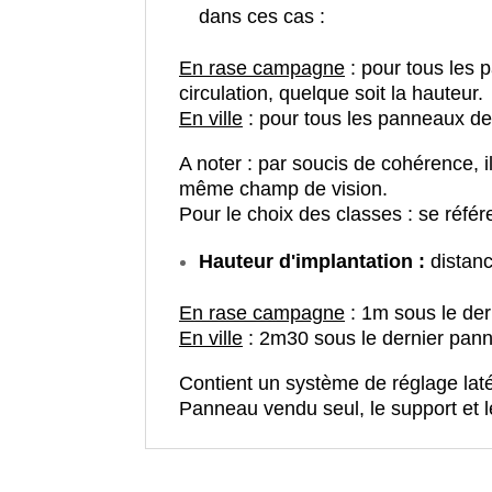
dans ces cas :
En rase campagne
: pour tous les 
circulation, quelque soit la hauteur.
En ville
: pour tous les panneaux de 
A noter : par soucis de cohérence, 
même champ de vision.
Pour le choix des classes : se référ
Hauteur d'implantation :
distanc
En rase campagne
: 1m sous le de
En ville
: 2m30 sous le dernier pan
Contient un système de réglage latér
Panneau vendu seul, le support et le