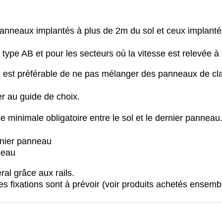
panneaux implantés à plus de 2m du sol et ceux implanté
type AB et pour les secteurs où la vitesse est relevée à
il est préférable de ne pas mélanger des panneaux de cl
er au guide de choix.
e minimale obligatoire entre le sol et le dernier panneau
rnier panneau
neau
al grâce aux rails.
s fixations sont à prévoir (voir produits achetés ensembl