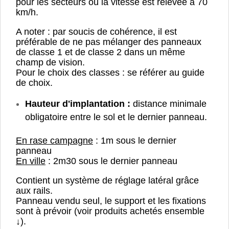
pour les secteurs où la vitesse est relevée à 70
km/h.
A noter : par soucis de cohérence, il est
préférable de ne pas mélanger des panneaux
de classe 1 et de classe 2 dans un même
champ de vision.
Pour le choix des classes : se référer au guide
de choix.
Hauteur d'implantation :
distance minimale
obligatoire entre le sol et le dernier panneau.
En rase campagne
: 1m sous le dernier
panneau
En ville
: 2m30 sous le dernier panneau
Contient un système de réglage latéral grâce
aux rails.
Panneau vendu seul, le support et les fixations
sont à prévoir (voir produits achetés ensemble
↓).