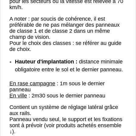
pour les secteurs où la vitesse est relevée à 70
km/h.
A noter : par soucis de cohérence, il est
préférable de ne pas mélanger des panneaux
de classe 1 et de classe 2 dans un même
champ de vision.
Pour le choix des classes : se référer au guide
de choix.
Hauteur d'implantation :
distance minimale
obligatoire entre le sol et le dernier panneau.
En rase campagne
: 1m sous le dernier
panneau
En ville
: 2m30 sous le dernier panneau
Contient un système de réglage latéral grâce
aux rails.
Panneau vendu seul, le support et les fixations
sont à prévoir (voir produits achetés ensemble
↓).