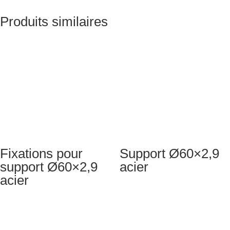
Produits similaires
Fixations pour
Support Ø60×2,9
support Ø60×2,9
acier
acier