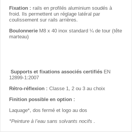
Fixation :
rails en profilés aluminium soudés à
froid. Ils permettent un réglage latéral par
coulissement sur rails arrières.
Boulonnerie
M8 x 40 inox standard ¼ de tour (tête
marteau)
Supports et fixations associés certifiés
EN
12899-1:2007
Rétro-réflexion :
Classe 1, 2 ou 3 au choix
Finition possible en option :
Laquage*, dos fermé et logo au dos
*Peinture à l’eau sans solvants nocifs .