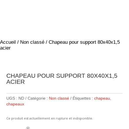
Accueil
/
Non classé
/ Chapeau pour support 80x40x1,5
acier
CHAPEAU POUR SUPPORT 80X40X1,5
ACIER
UGS :
ND
Catégorie :
Non classé
Étiquettes :
chapeau
,
chapeaux
Ce produit est actuellement en rupture et indisponible.
®