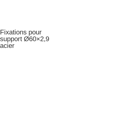
Fixations pour
support Ø60×2,9
acier