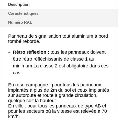
tourner
Description
à
droite
Caractéristiques
-
Numéro RAL
B2b
Panneau de signalisation tout aluminium à bord
tombé rebordé.
Rétro réflexion :
tous les panneaux doivent
être rétro réfléchissants de classe 1 au
minimum.
La classe 2 est obligatoire dans ces
cas :
En rase campagne
: pour tous les panneaux
implantés à plus de 2m du sol et ceux implantés
sur autoroute et route à grande circulation,
quelque soit la hauteur.
En ville
: pour tous les panneaux de type AB et
pour les secteurs où la vitesse est relevée à 70
km/h.