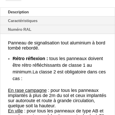
d'interdiction
de
Description
dépasser
-
Caractéristiques
B34
Numéro RAL
Panneau de signalisation tout aluminium à bord
tombé rebordé.
Rétro réflexion :
tous les panneaux doivent
être rétro réfléchissants de classe 1 au
minimum.
La classe 2 est obligatoire dans ces
cas :
En rase campagne
: pour tous les panneaux
implantés à plus de 2m du sol et ceux implantés
sur autoroute et route à grande circulation,
quelque soit la hauteur.
En ville
: pour tous les panneaux de type AB et