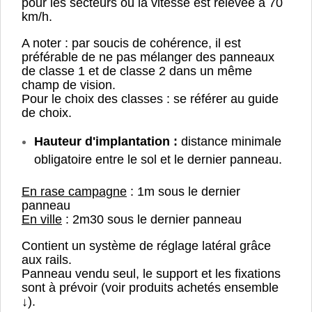
pour les secteurs où la vitesse est relevée à 70
km/h.
A noter : par soucis de cohérence, il est
préférable de ne pas mélanger des panneaux
de classe 1 et de classe 2 dans un même
champ de vision.
Pour le choix des classes : se référer au guide
de choix.
Hauteur d'implantation :
distance minimale
obligatoire entre le sol et le dernier panneau.
En rase campagne
: 1m sous le dernier
panneau
En ville
: 2m30 sous le dernier panneau
Contient un système de réglage latéral grâce
aux rails.
Panneau vendu seul, le support et les fixations
sont à prévoir (voir produits achetés ensemble
↓).