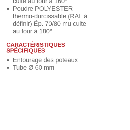
cuite au four à 160°
Poudre POLYESTER
thermo-durcissable (RAL à
définir) Ép. 70/80 mu cuite
au four à 180°
CARACTÉRISTIQUES
SPÉCIFIQUES
Entourage des poteaux
Tube Ø 60 mm