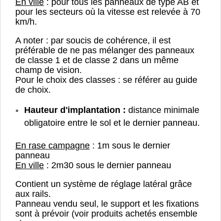
En ville
: pour tous les panneaux de type AB et
pour les secteurs où la vitesse est relevée à 70
km/h.
A noter : par soucis de cohérence, il est
préférable de ne pas mélanger des panneaux
de classe 1 et de classe 2 dans un même
champ de vision.
Pour le choix des classes : se référer au guide
de choix.
Hauteur d'implantation :
distance minimale
obligatoire entre le sol et le dernier panneau.
En rase campagne
: 1m sous le dernier
panneau
En ville
: 2m30 sous le dernier panneau
Contient un système de réglage latéral grâce
aux rails.
Panneau vendu seul, le support et les fixations
sont à prévoir (voir produits achetés ensemble