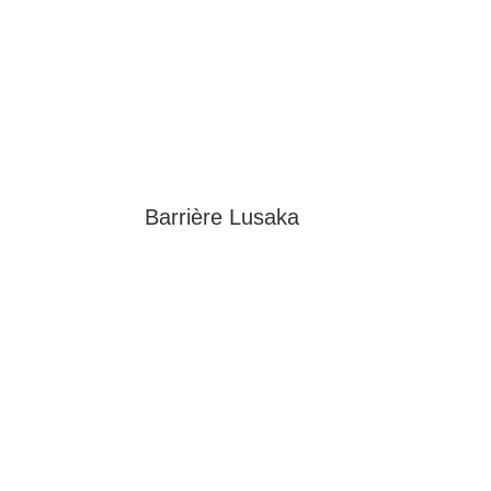
Barrière Lusaka
Adresse
Nos