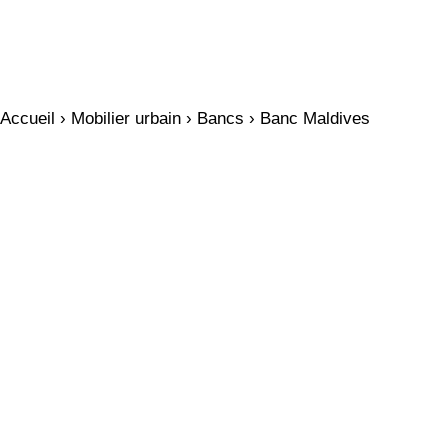
Accueil
›
Mobilier urbain
›
Bancs
› Banc Maldives