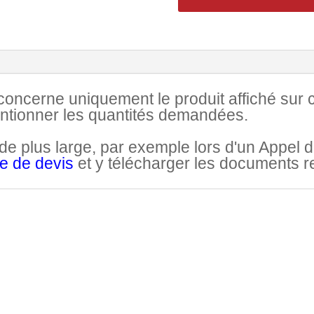
ncerne uniquement le produit affiché sur cett
entionner les quantités demandées.
 plus large, par exemple lors d'un Appel d'
de de devis
et y télécharger les documents rel