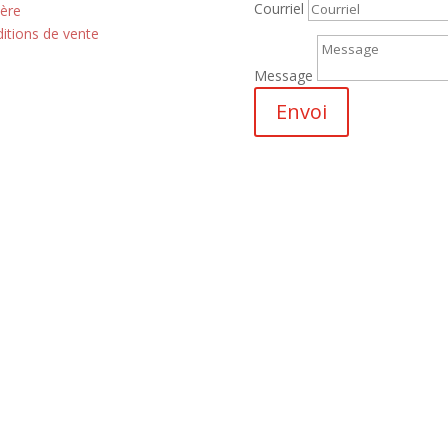
Courriel
ière
itions de vente
Message
Envoi