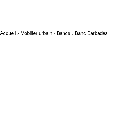
Accueil
›
Mobilier urbain
›
Bancs
› Banc Barbades