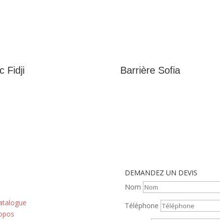
 Fidji
Barrière Sofia
DEMANDEZ UN DEVIS
Nom
 principes
atalogue
Téléphone
opos