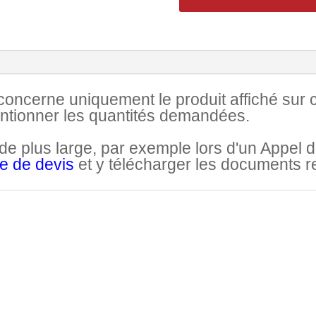
ncerne uniquement le produit affiché sur cett
entionner les quantités demandées.
 plus large, par exemple lors d'un Appel d'
de de devis
et y télécharger les documents rel