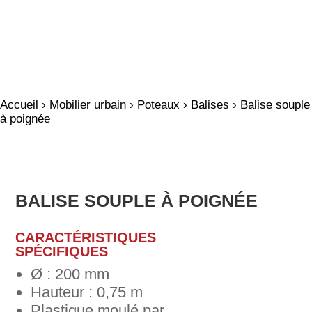
Accueil
›
Mobilier urbain
›
Poteaux
›
Balises
› Balise souple
à poignée
BALISE SOUPLE À POIGNÉE
CARACTÉRISTIQUES
SPÉCIFIQUES
Ø : 200 mm
Hauteur : 0,75 m
Plastique moulé par