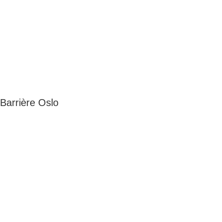
Barrière Oslo