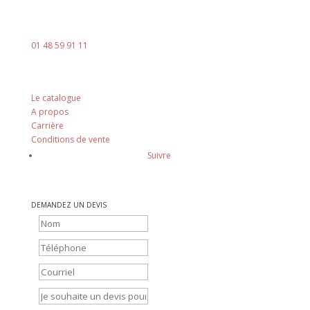
contact@ingenia-sa.fr
Téléphone :
01 48 59 91 11
Nos principes
Le catalogue
A propos
Carrière
Conditions de vente
Suivre
DEMANDEZ UN DEVIS