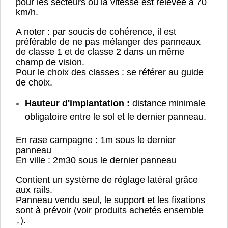
pour les secteurs où la vitesse est relevée à 70
km/h.
A noter : par soucis de cohérence, il est
préférable de ne pas mélanger des panneaux
de classe 1 et de classe 2 dans un même
champ de vision.
Pour le choix des classes : se référer au guide
de choix.
Hauteur d'implantation :
distance minimale
obligatoire entre le sol et le dernier panneau.
En rase campagne
: 1m sous le dernier
panneau
En ville
: 2m30 sous le dernier panneau
Contient un système de réglage latéral grâce
aux rails.
Panneau vendu seul, le support et les fixations
sont à prévoir (voir produits achetés ensemble
↓).