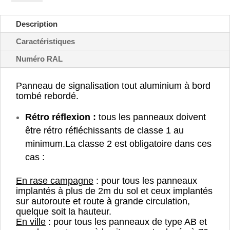
interdit
aux
Description
poids
lourds
Caractéristiques
-
Numéro RAL
B8
Panneau de signalisation tout aluminium à bord
tombé rebordé.
Rétro réflexion :
tous les panneaux doivent
être rétro réfléchissants de classe 1 au
minimum.
La classe 2 est obligatoire dans ces
cas :
En rase campagne
: pour tous les panneaux
implantés à plus de 2m du sol et ceux implantés
sur autoroute et route à grande circulation,
quelque soit la hauteur.
En ville
: pour tous les panneaux de type AB et