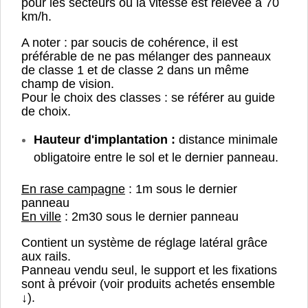
pour les secteurs où la vitesse est relevée à 70
km/h.
A noter : par soucis de cohérence, il est
préférable de ne pas mélanger des panneaux
de classe 1 et de classe 2 dans un même
champ de vision.
Pour le choix des classes : se référer au guide
de choix.
Hauteur d'implantation :
distance minimale
obligatoire entre le sol et le dernier panneau.
En rase campagne
: 1m sous le dernier
panneau
En ville
: 2m30 sous le dernier panneau
Contient un système de réglage latéral grâce
aux rails.
Panneau vendu seul, le support et les fixations
sont à prévoir (voir produits achetés ensemble
↓).