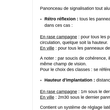
Panonceau de signalisation tout al
Rétro réflexion :
tous les pannea
dans ces cas :
En rase campagne
: pour tous les 
circulation, quelque soit la hauteur.
En ville
: pour tous les panneaux de 
A noter : par soucis de cohérence, 
même champ de vision.
Pour le choix des classes : se référ
Hauteur d'implantation :
distanc
En rase campagne
: 1m sous le de
En ville
: 2m30 sous le dernier pan
Contient un système de réglage latér