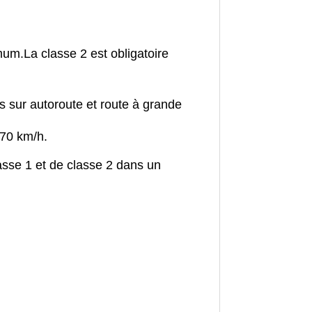
imum.
La classe 2 est obligatoire
s sur autoroute et route à grande
 70 km/h.
asse 1 et de classe 2 dans un
.