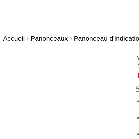
Accueil
›
Panonceaux
›
Panonceau d'indicati