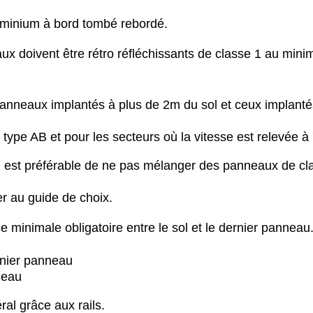
uminium à bord tombé rebordé.
ux doivent être rétro réfléchissants de classe 1 au min
panneaux implantés à plus de 2m du sol et ceux implanté
type AB et pour les secteurs où la vitesse est relevée à
il est préférable de ne pas mélanger des panneaux de cl
er au guide de choix.
e minimale obligatoire entre le sol et le dernier panneau
rnier panneau
neau
al grâce aux rails.