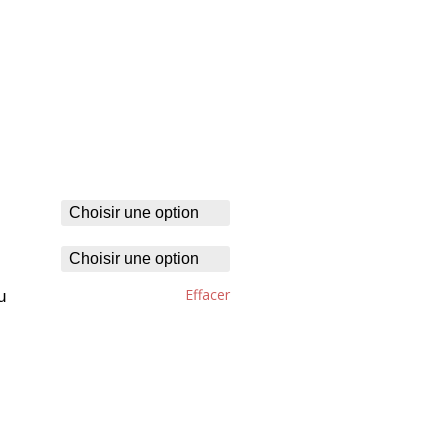
Effacer
u