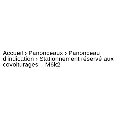
Accueil
›
Panonceaux
›
Panonceau
d'indication
› Stationnement réservé aux
covoiturages – M6k2