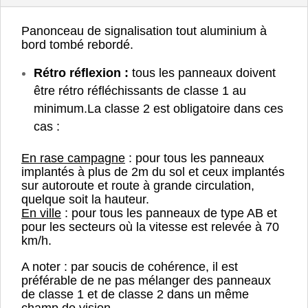
Panonceau de signalisation tout aluminium à
bord tombé rebordé.
Rétro réflexion :
tous les panneaux doivent
être rétro réfléchissants de classe 1 au
minimum.
La classe 2 est obligatoire dans ces
cas :
En rase campagne
: pour tous les panneaux
implantés à plus de 2m du sol et ceux implantés
sur autoroute et route à grande circulation,
quelque soit la hauteur.
En ville
: pour tous les panneaux de type AB et
pour les secteurs où la vitesse est relevée à 70
km/h.
A noter : par soucis de cohérence, il est
préférable de ne pas mélanger des panneaux
de classe 1 et de classe 2 dans un même
champ de vision.