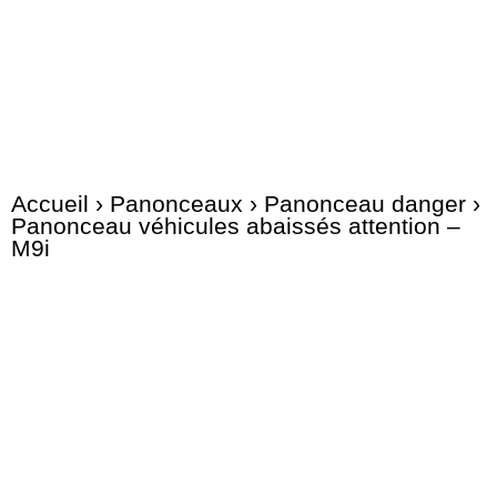
Accueil
›
Panonceaux
›
Panonceau danger
›
Panonceau véhicules abaissés attention –
M9i