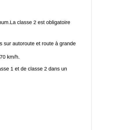
imum.
La classe 2 est obligatoire
s sur autoroute et route à grande
 70 km/h.
asse 1 et de classe 2 dans un
.