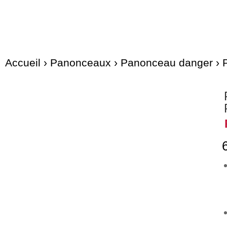
Accueil
›
Panonceaux
›
Panonceau danger
› 