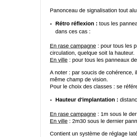
Panonceau de signalisation tout al
Rétro réflexion :
tous les pannea
dans ces cas :
En rase campagne
: pour tous les 
circulation, quelque soit la hauteur.
En ville
: pour tous les panneaux de 
A noter : par soucis de cohérence, 
même champ de vision.
Pour le choix des classes : se référ
Hauteur d'implantation :
distanc
En rase campagne
: 1m sous le de
En ville
: 2m30 sous le dernier pan
Contient un système de réglage latér