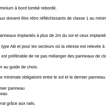
uminium à bord tombé rebordé.
ux doivent être rétro réfléchissants de classe 1 au min
panneaux implantés à plus de 2m du sol et ceux implanté
type AB et pour les secteurs où la vitesse est relevée à
il est préférable de ne pas mélanger des panneaux de cl
er au guide de choix.
e minimale obligatoire entre le sol et le dernier panneau
rnier panneau
neau
al grâce aux rails.