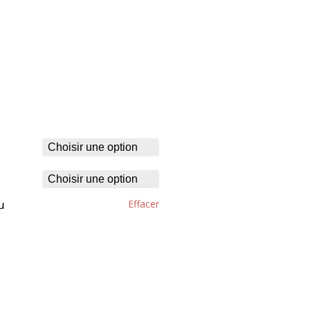
Effacer
u