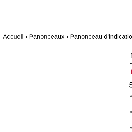
Accueil
›
Panonceaux
›
Panonceau d'indicati