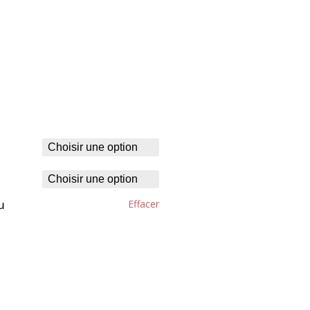
Effacer
u