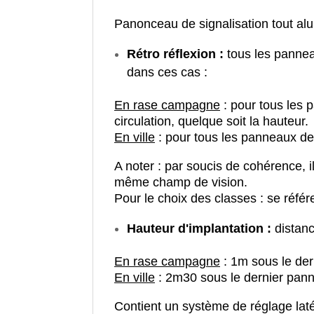
Panonceau de signalisation tout al
Rétro réflexion :
tous les pannea
dans ces cas :
En rase campagne
: pour tous les 
circulation, quelque soit la hauteur.
En ville
: pour tous les panneaux de 
A noter : par soucis de cohérence, 
même champ de vision.
Pour le choix des classes : se référ
Hauteur d'implantation :
distanc
En rase campagne
: 1m sous le de
En ville
: 2m30 sous le dernier pan
Contient un système de réglage latér