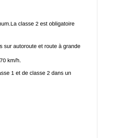
imum.
La classe 2 est obligatoire
s sur autoroute et route à grande
 70 km/h.
asse 1 et de classe 2 dans un
.