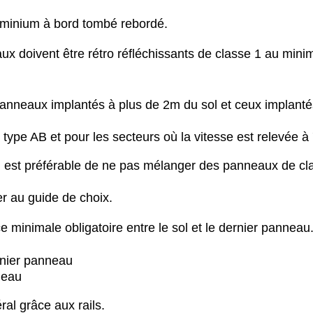
uminium à bord tombé rebordé.
ux doivent être rétro réfléchissants de classe 1 au min
panneaux implantés à plus de 2m du sol et ceux implanté
type AB et pour les secteurs où la vitesse est relevée à
il est préférable de ne pas mélanger des panneaux de cl
er au guide de choix.
e minimale obligatoire entre le sol et le dernier panneau
rnier panneau
neau
al grâce aux rails.