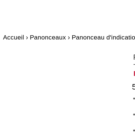
Accueil
›
Panonceaux
›
Panonceau d'indicati