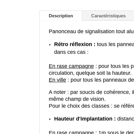
Description
Caractéristiques
Panonceau de signalisation tout al
Rétro réflexion :
tous les pannea
dans ces cas :
En rase campagne
: pour tous les 
circulation, quelque soit la hauteur.
En ville
: pour tous les panneaux de 
A noter : par soucis de cohérence, 
même champ de vision.
Pour le choix des classes : se référ
Hauteur d'implantation :
distanc
En rase campagne
: 1m sous le de