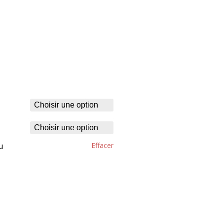
Effacer
u