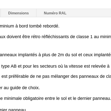
Dimensions
Numéro RAL
uminium à bord tombé rebordé.
ux doivent être rétro réfléchissants de classe 1 au min
panneaux implantés à plus de 2m du sol et ceux implanté
type AB et pour les secteurs où la vitesse est relevée à
il est préférable de ne pas mélanger des panneaux de cl
er au guide de choix.
e minimale obligatoire entre le sol et le dernier panneau
rnier panneau