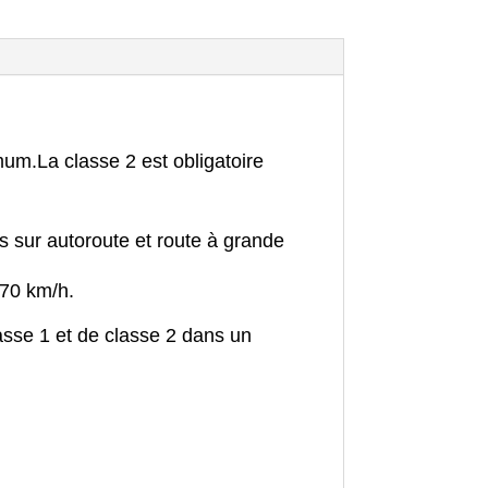
imum.
La classe 2 est obligatoire
s sur autoroute et route à grande
 70 km/h.
asse 1 et de classe 2 dans un
.