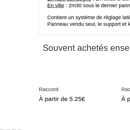
En ville
: 2m30 sous le dernier pan
Contient un système de réglage latér
Panneau vendu seul, le support et le
Souvent achetés ens
Raccord
Rac
À partir de 5.25€
À p