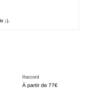
e ↓).
Raccord
À partir de 77€