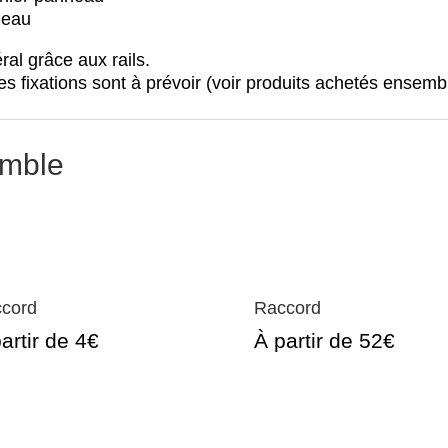
neau
al grâce aux rails.
s fixations sont à prévoir (voir produits achetés ensembl
emble
cord
Raccord
artir de 4€
À partir de 52€