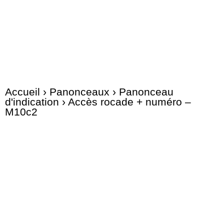
Accueil
›
Panonceaux
›
Panonceau
d'indication
› Accès rocade + numéro –
M10c2