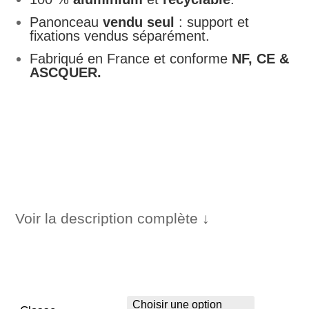
227,00 €
Panonceau
vendu seul
: support et
fixations vendus séparément.
Fabriqué en France et conforme
NF, CE &
ASCQUER.
Voir la description complète ↓