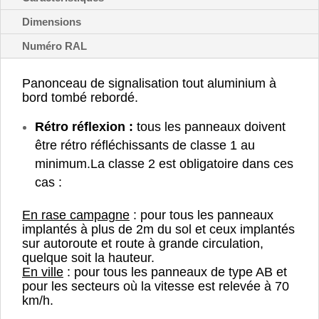
M10c2
Dimensions
Numéro RAL
Panonceau de signalisation tout aluminium à
bord tombé rebordé.
Rétro réflexion :
tous les panneaux doivent
être rétro réfléchissants de classe 1 au
minimum.
La classe 2 est obligatoire dans ces
cas :
En rase campagne
: pour tous les panneaux
implantés à plus de 2m du sol et ceux implantés
sur autoroute et route à grande circulation,
quelque soit la hauteur.
En ville
: pour tous les panneaux de type AB et
pour les secteurs où la vitesse est relevée à 70
km/h.