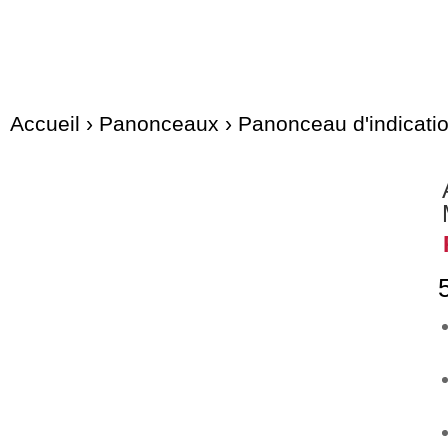
Accueil
›
Panonceaux
›
Panonceau d'indicati