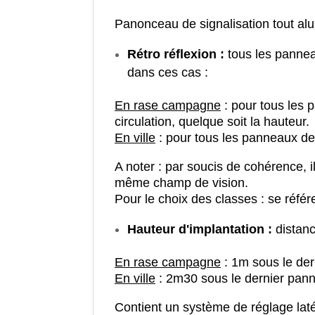
Panonceau de signalisation tout al
Rétro réflexion :
tous les pannea
dans ces cas :
En rase campagne
: pour tous les 
circulation, quelque soit la hauteur.
En ville
: pour tous les panneaux de 
A noter : par soucis de cohérence, 
même champ de vision.
Pour le choix des classes : se référ
Hauteur d'implantation :
distanc
En rase campagne
: 1m sous le de
En ville
: 2m30 sous le dernier pan
Contient un système de réglage latér