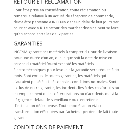
RETOUR ET RÉCLAMATION
Pour être prise en considération, toute réclamation ou
remarque relative à un accusé de réception de commande,
devra être parvenue à INGENIA dans un délai de huit jours par
courrier avec A.R. Le retour des marchandises ne peut se faire
qu’en accord entre les deux parties.
GARANTIES
INGENIA garantit ses matériels à compter du jour de livraison
pour une durée d’un an, quelle que soit la date de mise en
service du matériel fourni excepté les matériels
électromécaniques pour lesquels la garantie sera réduite à six
mois. Sont exclus de toutes garanties, les matériels qui
n’auraient pas été utilisés dans les conditions normales. Sont
exclus de notre garantie, les incidents liés à des cas fortuits ou
le remplacement ou les détériorations ou d’accidents dus à la
négligence, défaut de surveillance ou d’entretien et
d’installation défectueuse. Toute modification et/ou
transformation effectuées par l’acheteur perdent de fait toute
garantie.
CONDITIONS DE PAIEMENT