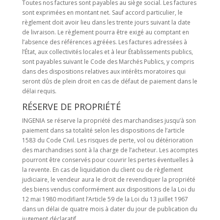
Toutes nos factures sont payables au siège social. Les factures
sont exprimées en montant net. Sauf accord particulier, le
règlement doit avoir lieu dans les trente jours suivant la date
de livraison. Le règlement pourra être exigé au comptant en
l’absence des références agréées. Les factures adressées à
l’État, aux collectivités locales et à leur Établissements publics,
sont payables suivant le Code des Marchés Publics, y compris
dans des dispositions relatives aux intérêts moratoires qui
seront dûs de plein droit en cas de défaut de paiement dans le
délai requis.
RÉSERVE DE PROPRIÉTÉ
INGENIA se réserve la propriété des marchandises jusqu’à son
paiement dans sa totalité selon les dispositions de l’article
1583 du Code Civil. Les risques de perte, vol ou détérioration
des marchandises sont à la charge de l’acheteur. Les acomptes
pourront être conservés pour couvrir les pertes éventuelles à
la revente. En cas de liquidation du client ou de règlement
judiciaire, le vendeur aura le droit de revendiquer la propriété
des biens vendus conformément aux dispositions de la Loi du
12 mai 1980 modifiant l’Article 59 de la Loi du 13 juillet 1967
dans un délai de quatre mois à dater du jour de publication du
jugement déclaratif.