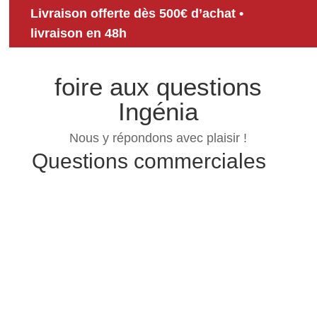
Livraison offerte dès 500€ d’achat
•
livraison en 48h
foire aux questions
Ingénia
Nous y répondons avec plaisir !
Questions commerciales
Tous nos produits sont garanti 3 ans, et