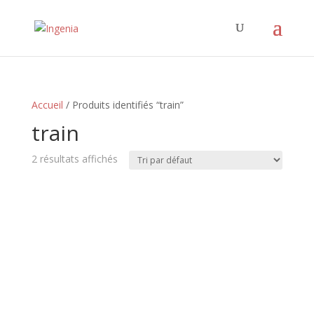
Accueil
/ Produits identifiés “train”
train
2 résultats affichés