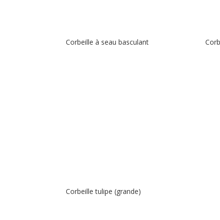
Corbeille à seau basculant
Corbe
Corbeille tulipe (grande)