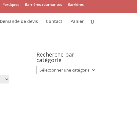
Portiques
Barrières tournantes
Barrières
Demande de devis
Contact
Panier
Recherche par
catégorie
Recherche
par
catégorie