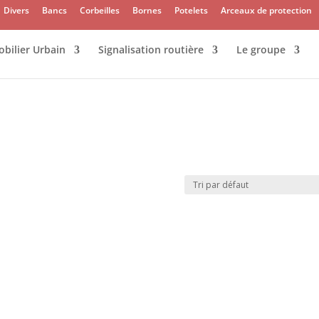
Divers
Bancs
Corbeilles
Bornes
Potelets
Arceaux de protection
bilier Urbain
Signalisation routière
Le groupe