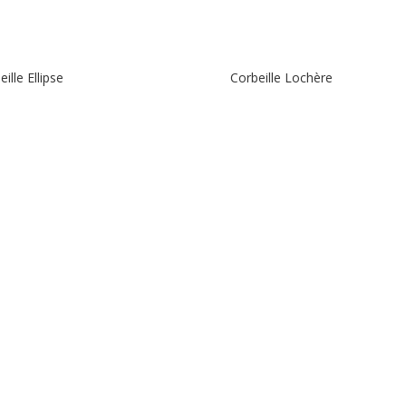
ille Ellipse
Corbeille Lochère