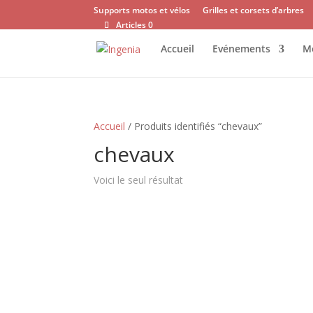
Supports motos et vélos
Grilles et corsets d’arbres
Articles 0
Accueil
Evénements
Mo
Accueil
/ Produits identifiés “chevaux”
chevaux
Voici le seul résultat