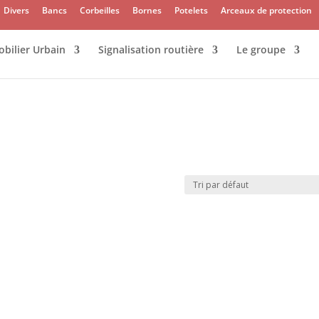
Divers
Bancs
Corbeilles
Bornes
Potelets
Arceaux de protection
bilier Urbain
Signalisation routière
Le groupe