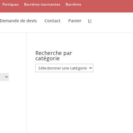
Portiques
Barrières tournantes
Barrières
Demande de devis
Contact
Panier
Recherche par
catégorie
Recherche
par
catégorie