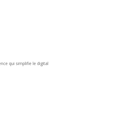
ce qui simplifie le digital